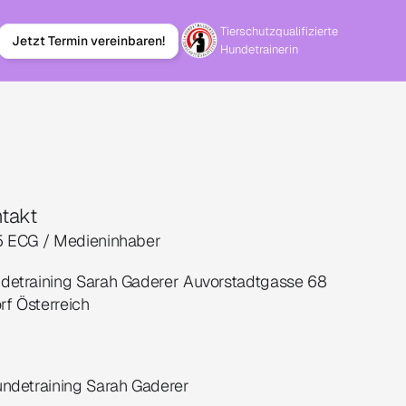
Tierschutzqualifizierte 
Jetzt Termin vereinbaren!
Hundetrainerin
takt
 ECG / Medieninhaber
training Sarah Gaderer Auvorstadtgasse 68 
f Österreich
detraining Sarah Gaderer