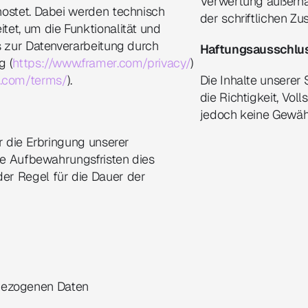
Verwertung außerha
ostet. Dabei werden technisch 
der schriftlichen Zu
et, um die Funktionalität und 
s zur Datenverarbeitung durch 
Haftungsausschlu
g (
https://www.framer.com/privacy/
) 
r.com/terms/
).
Die Inhalte unserer S
die Richtigkeit, Voll
jedoch keine Gewä
r die Erbringung unserer 
he Aufbewahrungsfristen dies 
r Regel für die Dauer der 
nbezogenen Daten