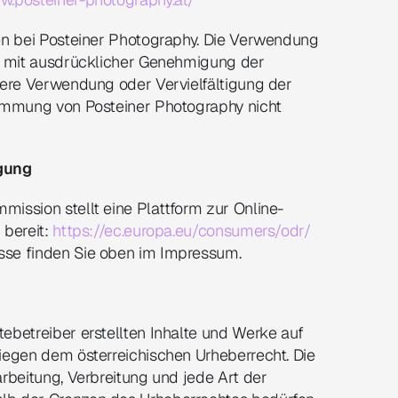
gen bei Posteiner Photography. Die Verwendung 
gt mit ausdrücklicher Genehmigung der 
tere Verwendung oder Vervielfältigung der 
timmung von Posteiner Photography nicht 
egung
mission stellt eine Plattform zur Online-
bereit: 
https://ec.europa.eu/consumers/odr/
sse finden Sie oben im Impressum.
ebetreiber erstellten Inhalte und Werke auf 
liegen dem österreichischen Urheberrecht. Die 
arbeitung, Verbreitung und jede Art der 