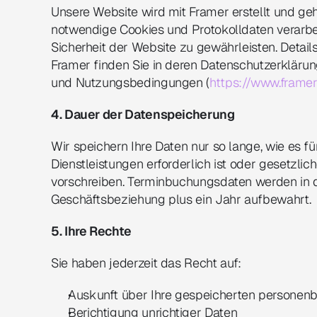
Unsere Website wird mit Framer erstellt und geh
notwendige Cookies und Protokolldaten verarbeit
Sicherheit der Website zu gewährleisten. Detail
Framer finden Sie in deren Datenschutzerklärun
und Nutzungsbedingungen (
https://www.frame
4. Dauer der Datenspeicherung
Wir speichern Ihre Daten nur so lange, wie es fü
Dienstleistungen erforderlich ist oder gesetzlic
vorschreiben. Terminbuchungsdaten werden in de
Geschäftsbeziehung plus ein Jahr aufbewahrt.
5. Ihre Rechte
Sie haben jederzeit das Recht auf:
Auskunft über Ihre gespeicherten persone
Berichtigung unrichtiger Daten