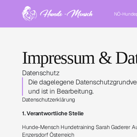
NÖ-Hunde
Impressum & Dat
Datenschutz
Die dagelegene Datenschutzgrundvero
und ist in Bearbeitung.
Datenschutzerklärung
1. Verantwortliche Stelle
Hunde-Mensch Hundetraining Sarah Gaderer Au
Enzersdorf Österreich