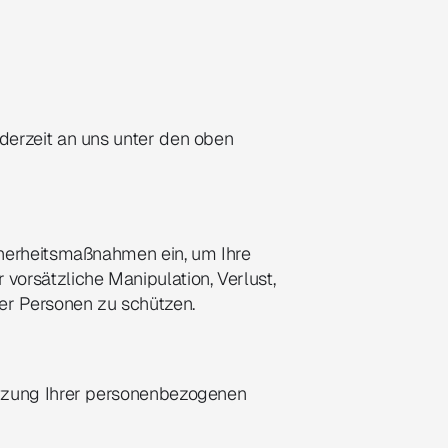
erzeit an uns unter den oben 
herheitsmaßnahmen ein, um Ihre 
orsätzliche Manipulation, Verlust, 
er Personen zu schützen.
tzung Ihrer personenbezogenen 