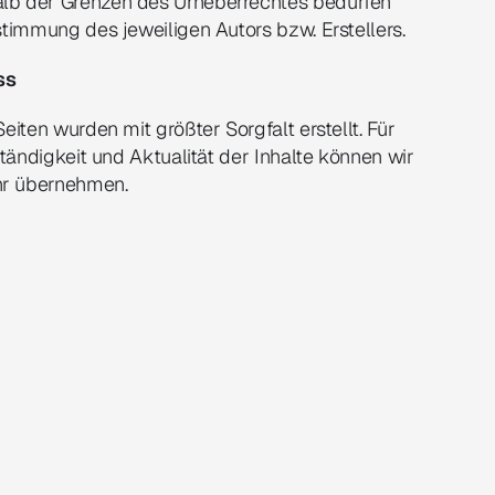
lb der Grenzen des Urheberrechtes bedürfen 
stimmung des jeweiligen Autors bzw. Erstellers.
ss
eiten wurden mit größter Sorgfalt erstellt. Für 
ständigkeit und Aktualität der Inhalte können wir 
hr übernehmen.