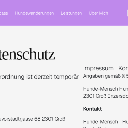
pass
Hundewanderungen
Leistungen
Über Mich
enschutz
Impressum | Kon
rdnung ist derzeit temporär 
Angaben gemäß § 5
Hunde-Mensch Hunde
2301 Groß Enzersdor
Kontakt
vorstadtgasse 68 2301 Groß 
Hunde-Mensch - Hun