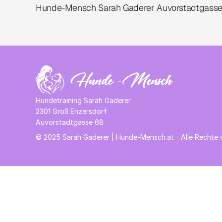
Hunde-Mensch Sarah Gaderer Auvorstadtgasse
Hundetraining Sarah Gaderer
2301 Groß Enzersdorf 
Auvorstadtgasse 68 
© 2025 Sarah Gaderer | Hunde-Mensch.at - Alle Rechte 